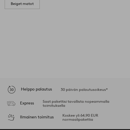
Beiget matot
Helppo palautus
30 päivän palautusoikeus*
Saat pakettisi tavallista nopeammalla
Express
toimituksella
Koskee yli 64,90 EUR
Ilmainen toimitus
normaalipakettia