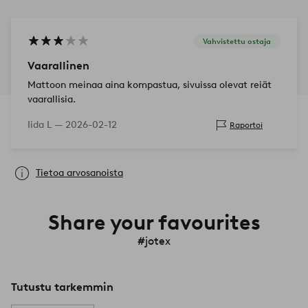
Vahvistettu ostaja
Vaarallinen
Mattoon meinaa aina kompastua, sivuissa olevat reiät
vaarallisia.
Iida L —
2026-02-12
Raportoi
Tietoa arvosanoista
Share your favourites
#jotex
Tutustu tarkemmin