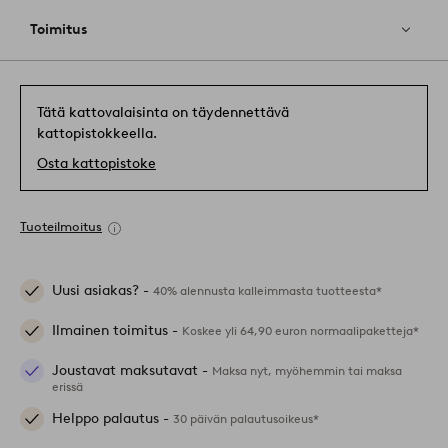
Toimitus
Tätä kattovalaisinta on täydennettävä
kattopistokkeella.
Osta kattopistoke
Tuoteilmoitus
Uusi asiakas? -
40% alennusta kalleimmasta tuotteesta*
Ilmainen toimitus -
Koskee yli 64,90 euron normaalipaketteja*
Joustavat maksutavat -
Maksa nyt, myöhemmin tai maksa
erissä
Helppo palautus -
30 päivän palautusoikeus*