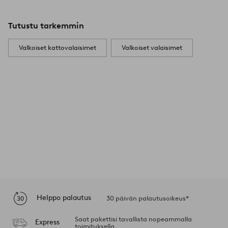
Tutustu tarkemmin
Valkoiset kattovalaisimet
Valkoiset valaisimet
Helppo palautus
30 päivän palautusoikeus*
Saat pakettisi tavallista nopeammalla
Express
toimituksella