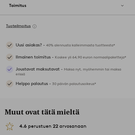
Toimitus
Tuoteilmoitus
Uusi asiakas? -
40% alennusta kalleimmasta tuotteesta*
Ilmainen toimitus -
Koskee yli 64,90 euron normaalipaketteja*
Joustavat maksutavat -
Maksa nyt, myöhemmin tai maksa
erissä
Helppo palautus -
30 päivän palautusoikeus*
Muut ovat tätä mieltä
4.6
perustuen
22
arvosanaan