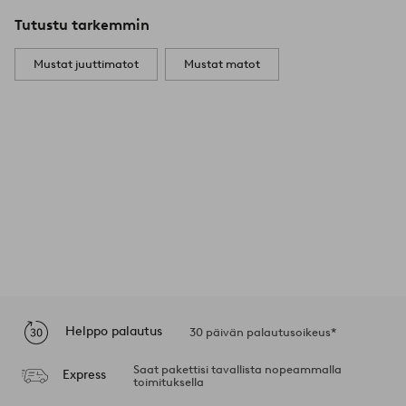
Tutustu tarkemmin
Mustat juuttimatot
Mustat matot
Helppo palautus
30 päivän palautusoikeus*
Saat pakettisi tavallista nopeammalla
Express
toimituksella