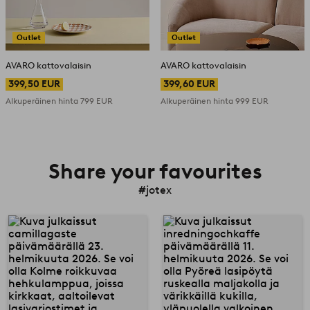
Outlet
Outlet
AVARO kattovalaisin
AVARO kattovalaisin
399,50 EUR
399,60 EUR
Alkuperäinen hinta
799 EUR
Alkuperäinen hinta
999 EUR
Share your favourites
#jotex