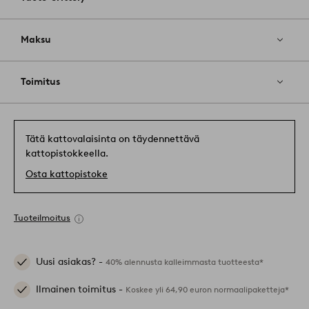
Maksu
Toimitus
Tätä kattovalaisinta on täydennettävä
kattopistokkeella.
Osta kattopistoke
Tuoteilmoitus
Uusi asiakas? -
40% alennusta kalleimmasta tuotteesta*
Ilmainen toimitus -
Koskee yli 64,90 euron normaalipaketteja*