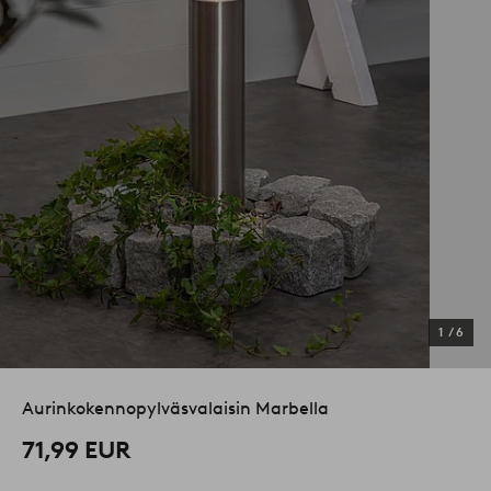
1
/
6
Aurinkokennopylväsvalaisin Marbella
71,99 EUR