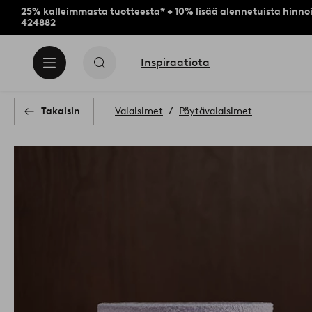
25% kalleimmasta tuotteesta* + 10% lisää alennetuista hinnoi
424882
Inspiraatiota
Takaisin
Valaisimet
Pöytävalaisimet