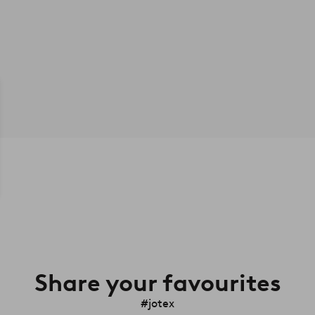
Share your favourites
#jotex