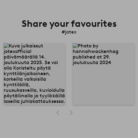
Share your favourites
#jotex