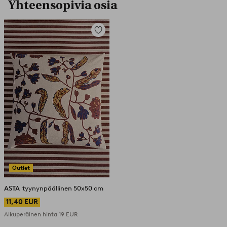
Yhteensopivia osia
Lisää
suosikkeihin
Outlet
ASTA
tyynynpäällinen 50x50 cm
11,40 EUR
Alkuperäinen hinta
19 EUR