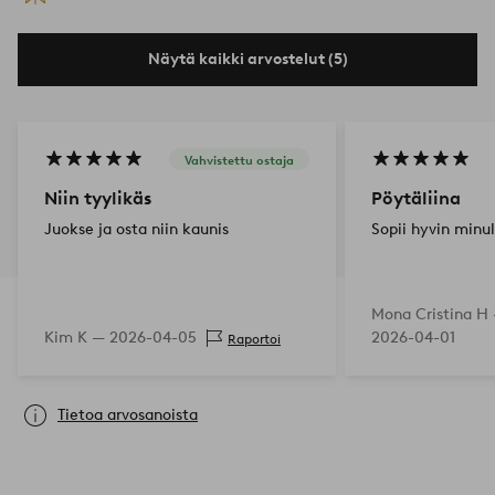
Näytä kaikki arvostelut (5)
Vahvistettu ostaja
Niin tyylikäs
Pöytäliina
Juokse ja osta niin kaunis
Sopii hyvin minul
Mona Cristina H
Kim K —
2026-04-05
2026-04-01
Raportoi
Tietoa arvosanoista