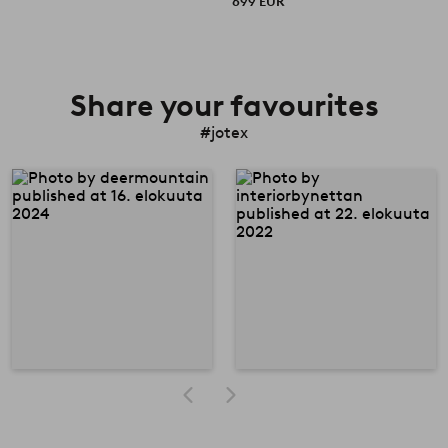
699 EUR
Share your favourites
#jotex