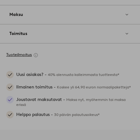
Maksu
Toimitus
Tuoteilmoitus
Uusi asiakas? -
40% alennusta kalleimmasta tuotteesta*
Ilmainen toimitus -
Koskee yli 64,90 euron normaalipaketteja*
Joustavat maksutavat -
Maksa nyt, myöhemmin tai maksa
erissä
Helppo palautus -
30 päivän palautusoikeus*