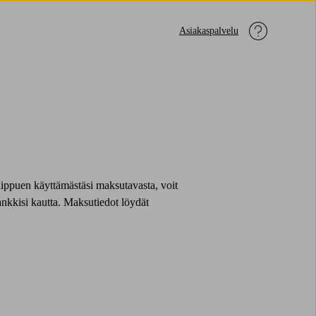
Asiakaspalvelu
iippuen käyttämästäsi maksutavasta, voit
pankkisi kautta. Maksutiedot löydät