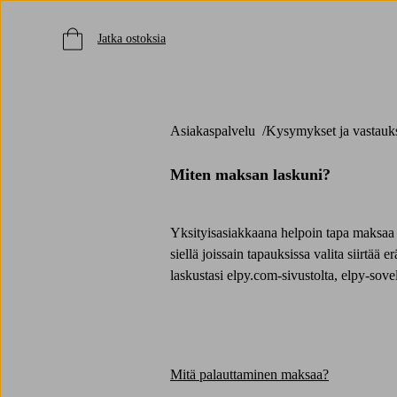
Jatka ostoksia
Asiakaspalvelu
Kysymykset ja vastauk
Miten maksan laskuni?
Yksityisasiakkaana helpoin tapa maksaa 
siellä joissain tapauksissa valita siirtä
laskustasi elpy.com-sivustolta, elpy-sovel
Mitä palauttaminen maksaa?