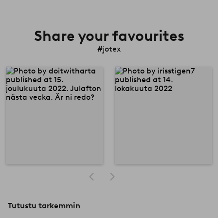
Share your favourites
#jotex
Tutustu tarkemmin