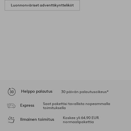
Luonnonväriset adventtikyntteliköt
Helppo palautus
30 päivän palautusoikeus*
Saat pakettisi tavallista nopeammalla
Express
toimituksella
Koskee yli 64,90 EUR
Ilmainen toimitus
normaalipakettia