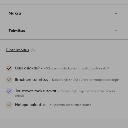
Maksu
Toimitus
Tuoteilmoitus
Uusi asiakas? -
40% alennusta kalleimmasta tuotteesta*
Ilmainen toimitus -
Koskee yli 64,90 euron normaalipaketteja*
Joustavat maksutavat -
Maksa nyt, myöhemmin tai maksa
erissä
Helppo palautus -
30 päivän palautusoikeus*