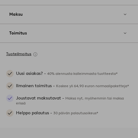
Maksu
Toimitus
Tuoteilmoitus
Uusi asiakas? -
40% alennusta kalleimmasta tuotteesta*
Ilmainen toimitus -
Koskee yli 64,90 euron normaalipaketteja*
Joustavat maksutavat -
Maksa nyt, myöhemmin tai maksa
erissä
Helppo palautus -
30 päivän palautusoikeus*