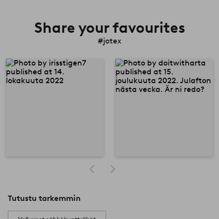
Share your favourites
#jotex
Tutustu tarkemmin