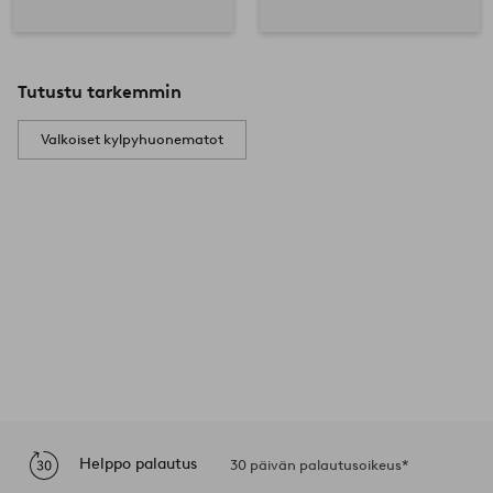
Tutustu tarkemmin
Valkoiset kylpyhuonematot
Helppo palautus
30 päivän palautusoikeus*