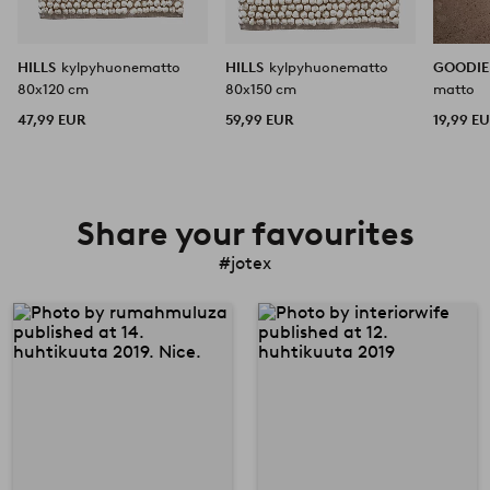
HILLS
kylpyhuonematto
HILLS
kylpyhuonematto
GOODI
80x120 cm
80x150 cm
matto
47,99 EUR
59,99 EUR
19,99 E
Share your favourites
#jotex