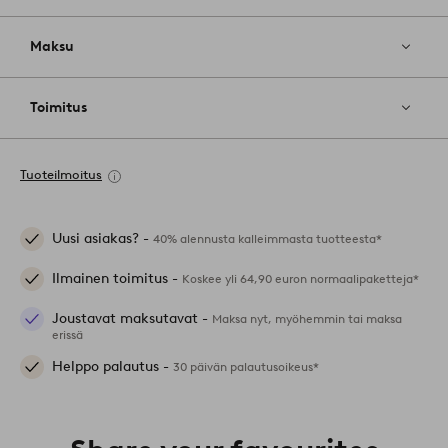
Maksu
Toimitus
Tuoteilmoitus
Uusi asiakas? -
40% alennusta kalleimmasta tuotteesta*
Ilmainen toimitus -
Koskee yli 64,90 euron normaalipaketteja*
Joustavat maksutavat -
Maksa nyt, myöhemmin tai maksa
erissä
Helppo palautus -
30 päivän palautusoikeus*