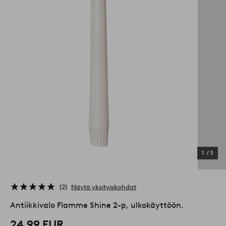
1
/
3
2
Näytä yksityiskohdat
Antiikkivalo Flamme Shine 2-p, ulkokäyttöön.
24,99 EUR