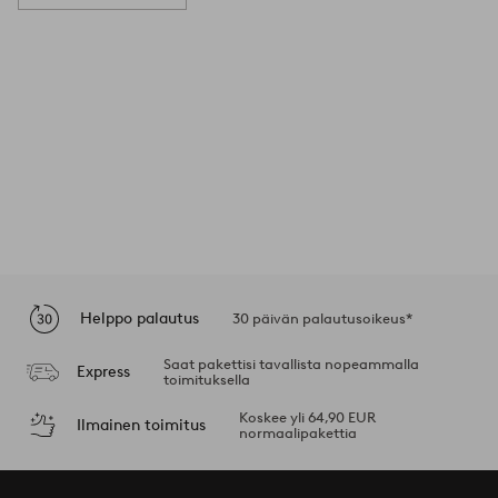
Helppo palautus
30 päivän palautusoikeus*
Saat pakettisi tavallista nopeammalla
Express
toimituksella
Koskee yli 64,90 EUR
Ilmainen toimitus
normaalipakettia