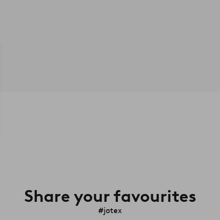
Share your favourites
#jotex