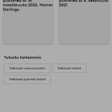
Tutustu tarkemmin
Valkoiset viskoosimatot
Valkoiset matot
Valkoiset pyöreät matot