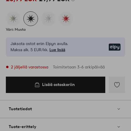
Väri: Musta
Jaksota ostot eriin Elpyn avulla.
Elpy
Maksa alk. 5 EUR/kk.
Lue lisää
2 jäljellä varastossa
Toimitetaan 3-6 arkipäivää
Lisää ostoskoriin
Lisää
suosikkeih
Tuotetiedot
Tuote-erittely