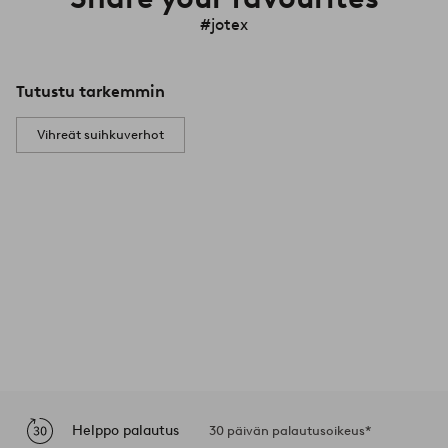
#jotex
Tutustu tarkemmin
Vihreät suihkuverhot
Helppo palautus
30 päivän palautusoikeus*