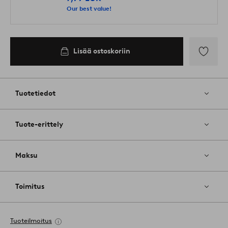
Our best value!
Lisää ostoskoriin
Lisää
suosikkeih
Tuotetiedot
Tuote-erittely
Maksu
Toimitus
Tuoteilmoitus