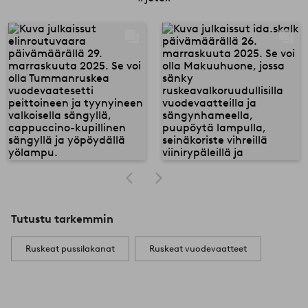
Tutustu tarkemmin
Ruskeat pussilakanat
Ruskeat vuodevaatteet