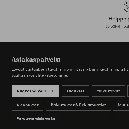
Helppo 
30 päivän pa
Asiakaspalvelu
Löydät vastauksen tavallisimpiin kysymyksiin Tavallisimpia k
täältä myös yhteystietomme.
Asiakaspalvelu
Tilaukset
Maksutavat
Alennukset
Palautukset & Reklamaatiot
Muut
Peruuttamislomake