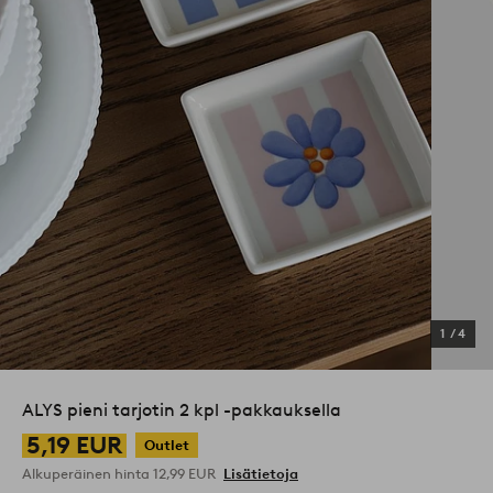
1
/
4
ALYS pieni tarjotin 2 kpl -pakkauksella
5,19 EUR
Outlet
Alkuperäinen hinta
12,99 EUR
Lisätietoja