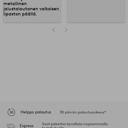
Helppo palautus
30 päivän palautusoikeus*
Saat pakettisi tavallista nopeammalla
Express
toimituksella