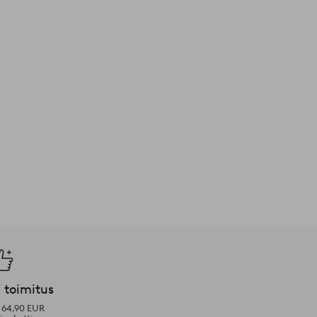
 toimitus
i 64,90 EUR