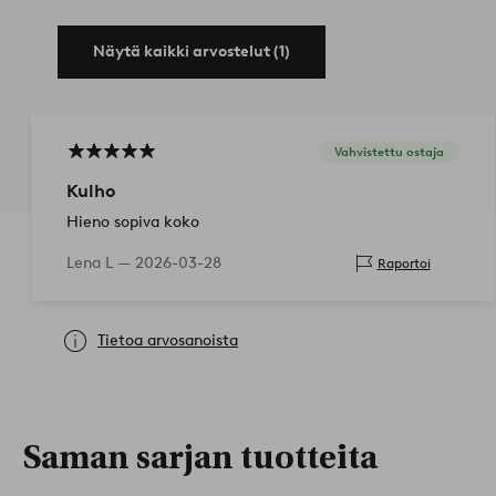
Näytä kaikki arvostelut (1)
Vahvistettu ostaja
Kulho
Hieno sopiva koko
Lena L —
2026-03-28
Raportoi
Tietoa arvosanoista
Saman sarjan tuotteita