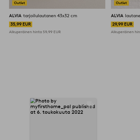
Outlet
Outlet
ALVIA
tarjoilulautanen 43x32 cm
ALVIA
lautan
35,99 EUR
29,99 EUR
Alkuperäinen hinta
59,99 EUR
Alkuperäinen hi