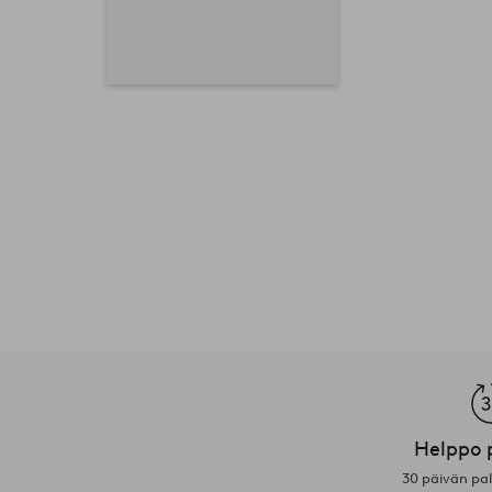
Helppo 
30 päivän pa