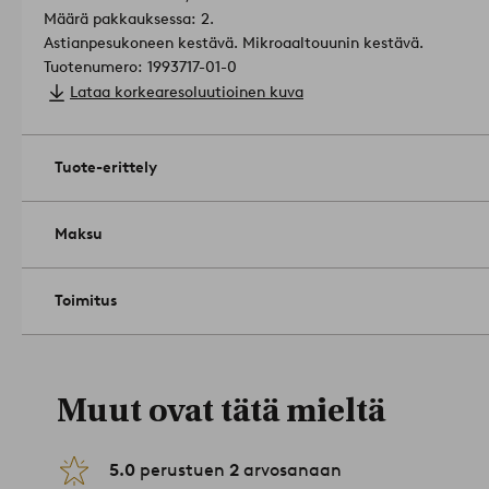
Määrä pakkauksessa: 2.
Astianpesukoneen kestävä. Mikroaaltouunin kestävä.
Tuotenumero: 1993717-01-0
Lataa korkearesoluutioinen kuva
Tuote-erittely
Maksu
Toimitus
Muut ovat tätä mieltä
5.0
perustuen
2
arvosanaan