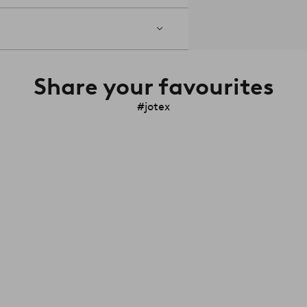
Share your favourites
#jotex