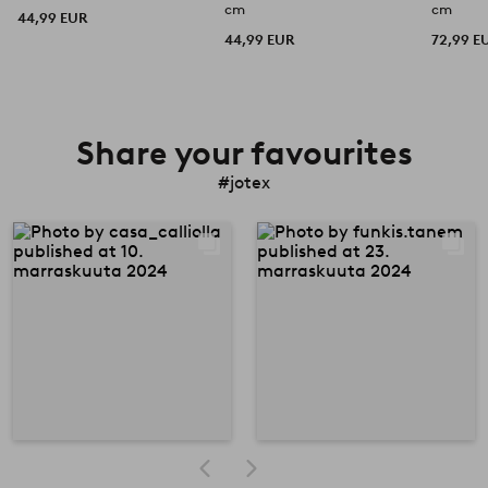
cm
cm
44,99 EUR
44,99 EUR
72,99 E
Share your favourites
#jotex