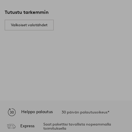
Tutustu tarkemmin
Valkoiset valotähdet
Helppo palautus
30 päivän palautusoikeus*
Saat pakettisi tavallista nopeammalla
Express
toimituksella