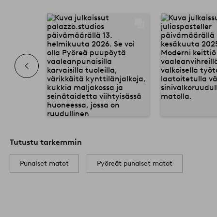
Tutustu tarkemmin
Punaiset matot
Pyöreät punaiset matot