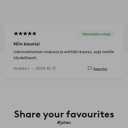
Vahvistettu ostaja
Niin kaunis!
Uskomattoman mukava ja erittäin kaunis, sopi meille
täydellisesti.
Andréa L —
2024-10-17
Raportoi
Share your favourites
#jotex