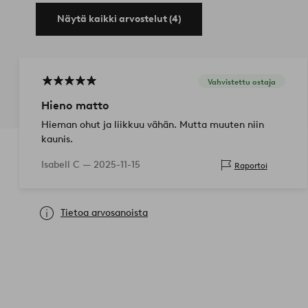
Näytä kaikki arvostelut (4)
Vahvistettu ostaja
Hieno matto
Hieman ohut ja liikkuu vähän. Mutta muuten niin
kaunis.
Isabell C —
2025-11-15
Raportoi
Tietoa arvosanoista