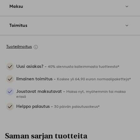
Maksu
Toimitus
Tuoteilmoitus
Uusi asiakas? -
40% alennusta kalleimmasta tuotteesta*
Ilmainen toimitus -
Koskee yli 64,90 euron normaalipaketteja*
Joustavat maksutavat -
Maksa nyt, myöhemmin tai maksa
erissä
Helppo palautus -
30 päivän palautusoikeus*
Saman sarjan tuotteita