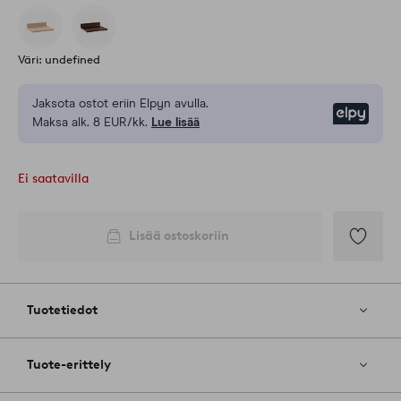
Väri: undefined
Jaksota ostot eriin Elpyn avulla.
Elpy
Maksa alk. 8 EUR/kk.
Lue lisää
Ei saatavilla
Lisää ostoskoriin
Lisää
suosikkeih
Tuotetiedot
Tuote-erittely