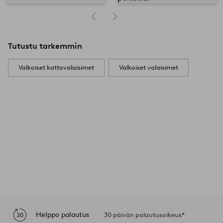
Tutustu tarkemmin
Valkoiset kattovalaisimet
Valkoiset valaisimet
Helppo palautus
30 päivän palautusoikeus*