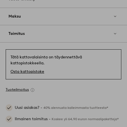
Maksu
Toimitus
Tätä kattovalaisinta on täydennettävä
kattopistokkeella.
Osta kattopistoke
Tuoteilmoitus
Uusi asiakas? -
40% alennusta kalleimmasta tuotteesta*
Ilmainen toimitus -
Koskee yli 64,90 euron normaalipaketteja*