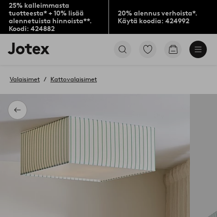
25% kalleimmasta
tuotteesta* + 10% lisää
20% alennus verhoista*.
alennetuista hinnoista**.
Käytä koodia: 424992
Koodi: 424882
Jotex-
Siirry
Siirry
logo
merkittyihin
ostoskoriin
–
suosikkituotteisiin
siirry
Valaisimet
Kattovalaisimet
aloitussivulle
Takaisin