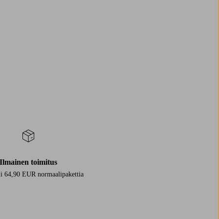
Ilmainen toimitus
i 64,90 EUR normaalipakettia