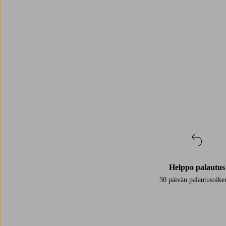
Trustpilot
Helppo palautus
30 päivän palautusoike