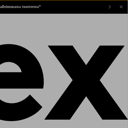
alleimmasta tuotteesta*
Sul