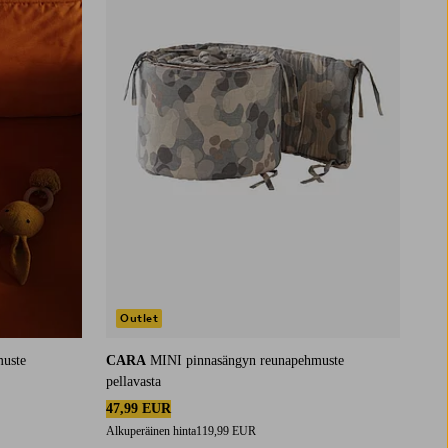
Outlet
muste
CARA
MINI pinnasängyn reunapehmuste
pellavasta
47,99 EUR
Alkuperäinen hinta
119,99 EUR