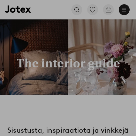
Jotex-
Siirry
Siirry
logo
merkittyihin
ostoskoriin
–
suosikkituotteisiin
siirry
aloitussivulle
The interior guide
Sisustusta, inspiraatiota ja vinkkejä