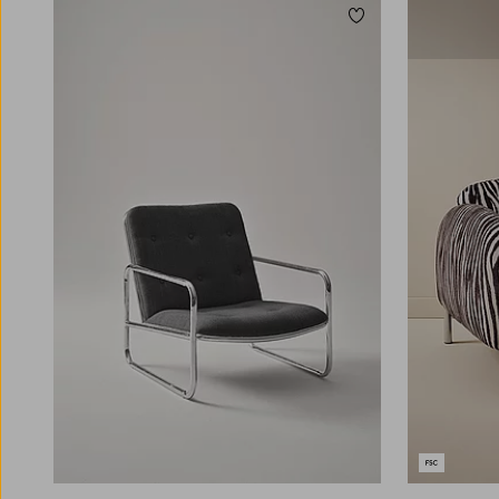
Lisää suosikkeihin