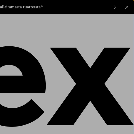
alleimmasta tuotteesta*
Sul