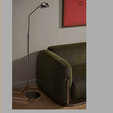
Lisää suosikkeihin