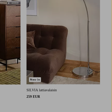
New in
SILVIA lattiavalaisin
259 EUR