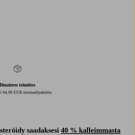
Ilmainen toimitus
i 64,90 EUR normaalipakettia
isteröidy saadaksesi
40 % kalleimmasta