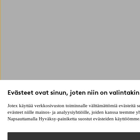
Evästeet ovat sinun, joten niin on valintakin
Jotex käyttää verkkosivuston toiminnalle välttämättömiä evästeitä
evästeet niille mainos- ja analyysiyhtiöille, joiden kanssa teemme 
Napsauttamalla Hyväksy-painiketta suostut evästeiden käyttöömme. 