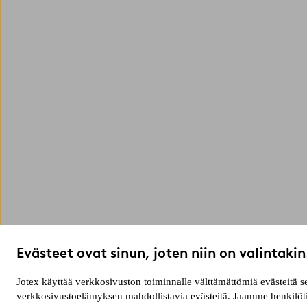
Evästeet ovat sinun, joten niin on valintakin
Jotex käyttää verkkosivuston toiminnalle välttämättömiä evästeitä
verkkosivustoelämyksen mahdollistavia evästeitä. Jaamme henkilötie