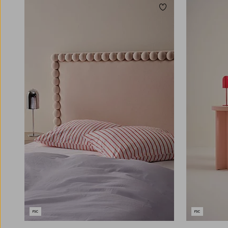
Lisää suosikkeihin