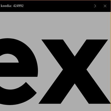
 koodia: 424992
Sul