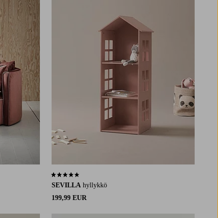
4,5 perustuen 32 arvosanaan
SEVILLA
hyllykkö
199,99 EUR