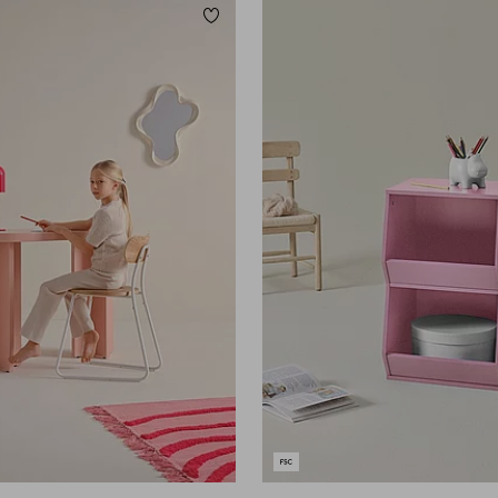
Lisää suosikkeihin