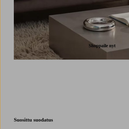
Shoppaile nyt
Suosittu suodatus