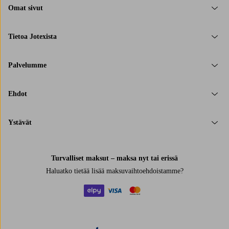
Omat sivut
Tietoa Jotexista
Palvelumme
Ehdot
Ystävät
Turvalliset maksut – maksa nyt tai erissä
Haluatko tietää
lisää maksuvaihtoehdoistamme
?
elpy
visa
mastercard