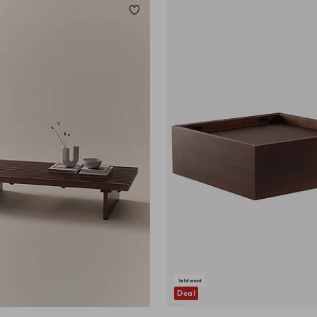
Lisää suosikkeihin
Deal