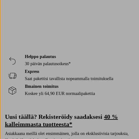
Helppo palautus
30 päivän palautusoikeus*
Express
Saat pakettisi tavallista nopeammalla toimituksella
Ilmainen toimitus
Koskee yli 64,90 EUR normaalipakettia
Uusi täällä? Rekisteröidy saadaksesi
40 %
kalleimmasta tuotteesta*
Asiakkaana meillä olet ensimmäinen, jolla on eksklusiivisia tarjouksia,