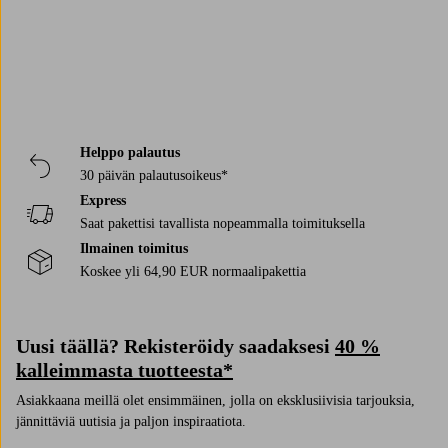
Helppo palautus
30 päivän palautusoikeus*
Express
Saat pakettisi tavallista nopeammalla toimituksella
Ilmainen toimitus
Koskee yli 64,90 EUR normaalipakettia
Uusi täällä? Rekisteröidy saadaksesi
40 %
kalleimmasta tuotteesta*
Asiakkaana meillä olet ensimmäinen, jolla on eksklusiivisia tarjouksia,
jännittäviä uutisia ja paljon inspiraatiota.