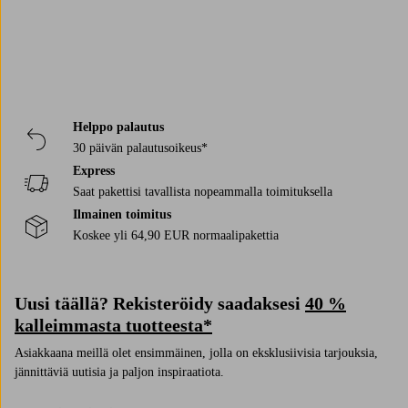
persoonalliselta.
Helppo palautus
30 päivän palautusoikeus*
Express
Saat pakettisi tavallista nopeammalla toimituksella
Ilmainen toimitus
Koskee yli 64,90 EUR normaalipakettia
Uusi täällä? Rekisteröidy saadaksesi
40 %
kalleimmasta tuotteesta*
Asiakkaana meillä olet ensimmäinen, jolla on eksklusiivisia tarjouksia,
jännittäviä uutisia ja paljon inspiraatiota.