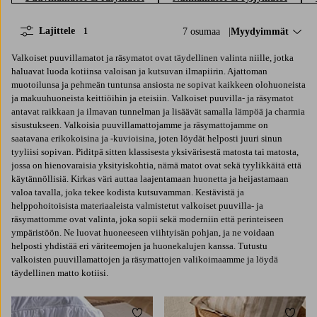
Lajittele
7 osumaa
Lajittele:
Myydyimmät
1
Valkoiset puuvillamatot ja räsymatot ovat täydellinen valinta niille, jotka
haluavat luoda kotiinsa valoisan ja kutsuvan ilmapiirin. Ajattoman
muotoilunsa ja pehmeän tuntunsa ansiosta ne sopivat kaikkeen olohuoneista
ja makuuhuoneista keittiöihin ja eteisiin. Valkoiset puuvilla- ja räsymatot
antavat raikkaan ja ilmavan tunnelman ja lisäävät samalla lämpöä ja charmia
sisustukseen. Valkoisia puuvillamattojamme ja räsymattojamme on
saatavana erikokoisina ja -kuvioisina, joten löydät helposti juuri sinun
tyyliisi sopivan. Piditpä sitten klassisesta yksivärisestä matosta tai matosta,
jossa on hienovaraisia yksityiskohtia, nämä matot ovat sekä tyylikkäitä että
käytännöllisiä. Kirkas väri auttaa laajentamaan huonetta ja heijastamaan
valoa tavalla, joka tekee kodista kutsuvamman. Kestävistä ja
helppohoitoisista materiaaleista valmistetut valkoiset puuvilla- ja
räsymattomme ovat valinta, joka sopii sekä moderniin että perinteiseen
ympäristöön. Ne luovat huoneeseen viihtyisän pohjan, ja ne voidaan
helposti yhdistää eri väriteemojen ja huonekalujen kanssa. Tutustu
valkoisten puuvillamattojen ja räsymattojen valikoimaamme ja löydä
täydellinen matto kotiisi.
Lisää suosikkeihin
Lisää 