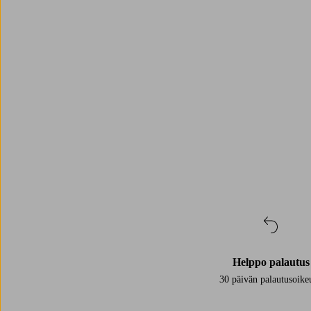
Trustpilot
Helppo palautus
30 päivän palautusoike