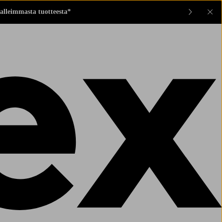
alleimmasta tuotteesta*
Sul