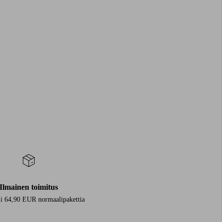
Ilmainen toimitus
i 64,90 EUR normaalipakettia