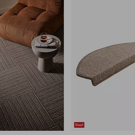
Lisää suosikkeihin
Deal