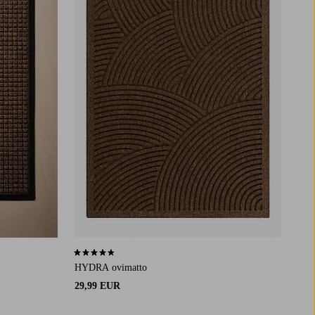
4,5 perustuen 50 arvosanaan
HYDRA ovimatto
29,99 EUR