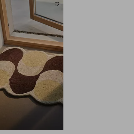
Lisää suosikkeihin