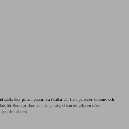
t ställa skor på och passar bra i hallar där flera personer kommer och
lats för flera par skor och många steg så kan du välja en större
 just den platsen.