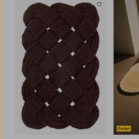
Lisää suosikkeihin
Outlet