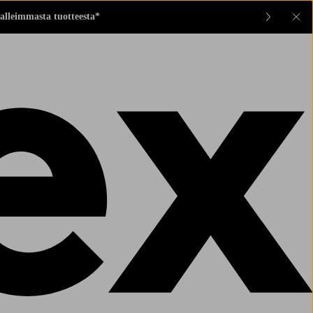
alleimmasta tuotteesta*
Sul