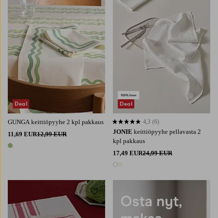
Deal
Deal
GUNGA keittiöpyyhe 2 kpl pakkaus
4,3
(6)
4,3 perustuen 6 arvosanaan
JONIE
keittiöpyyhe pellavasta 2
11,69 EUR
12,99 EUR
kpl pakkaus
1 väri
17,49 EUR
24,99 EUR
2 värejä
Lisää suosikkeihin